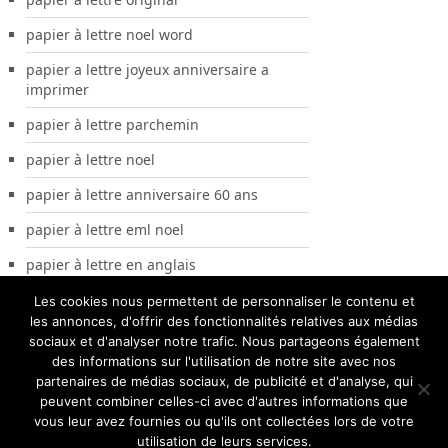
papier à lettre noel word
papier a lettre joyeux anniversaire a
imprimer
papier à lettre parchemin
papier à lettre noel
papier à lettre anniversaire 60 ans
papier à lettre eml noel
papier à lettre en anglais
Les cookies nous permettent de personnaliser le contenu et
les annonces, d'offrir des fonctionnalités relatives aux médias
sociaux et d'analyser notre trafic. Nous partageons également
des informations sur l'utilisation de notre site avec nos
partenaires de médias sociaux, de publicité et d'analyse, qui
peuvent combiner celles-ci avec d'autres informations que
vous leur avez fournies ou qu'ils ont collectées lors de votre
utilisation de leurs services.