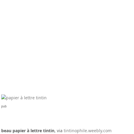
pub
beau papier à lettre tintin
, via
tintinophile.weebly.com