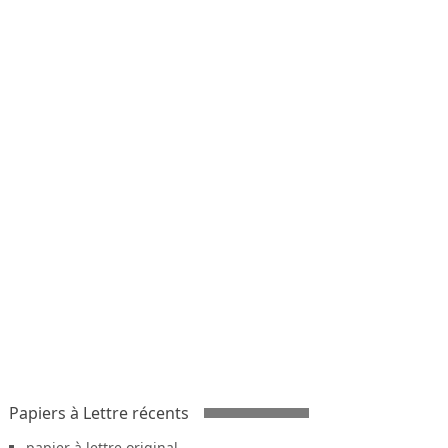
Papiers à Lettre récents
papier à lettre original