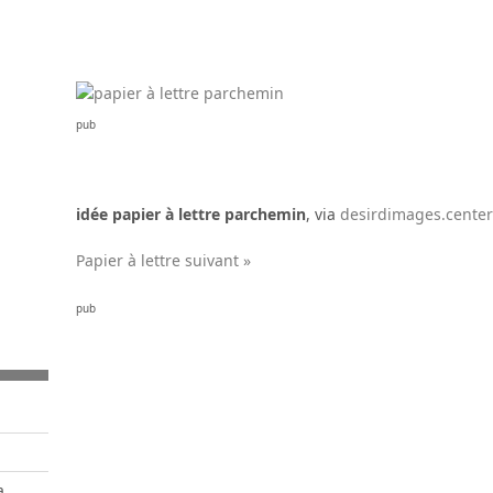
pub
idée papier à lettre parchemin
, via
desirdimages.center
Papier à lettre suivant »
pub
a