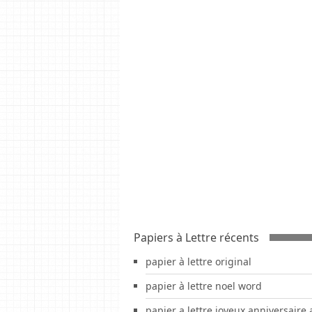
Papiers à Lettre récents
papier à lettre original
papier à lettre noel word
papier a lettre joyeux anniversaire 