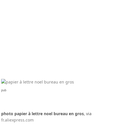
pub
photo papier à lettre noel bureau en gros
, via
fr.aliexpress.com