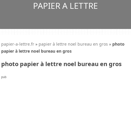
PAPIER A LETTRE
papier-a-lettre.fr
»
papier à lettre noel bureau en gros
»
photo
papier à lettre noel bureau en gros
photo papier à lettre noel bureau en gros
pub