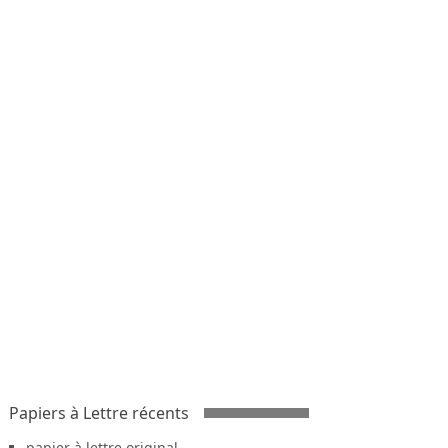
Papiers à Lettre récents
papier à lettre original