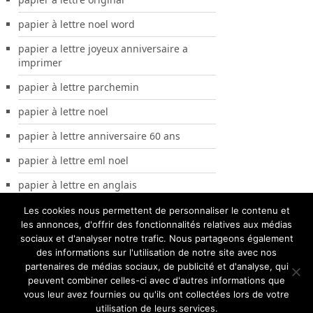
papier à lettre noel word
papier a lettre joyeux anniversaire a
imprimer
papier à lettre parchemin
papier à lettre noel
papier à lettre anniversaire 60 ans
papier à lettre eml noel
papier à lettre en anglais
Les cookies nous permettent de personnaliser le contenu et
les annonces, d'offrir des fonctionnalités relatives aux médias
sociaux et d'analyser notre trafic. Nous partageons également
des informations sur l'utilisation de notre site avec nos
partenaires de médias sociaux, de publicité et d'analyse, qui
peuvent combiner celles-ci avec d'autres informations que
vous leur avez fournies ou qu'ils ont collectées lors de votre
utilisation de leurs services.