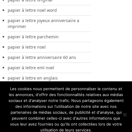
papier à lettre noel word
papier a lettre joyeux anniversaire a
imprimer
papier à lettre parchemin
papier à lettre noel
papier à lettre anniversaire 60 ans
papier à lettre eml noel
papier à lettre en anglais
Les cookies nous permettent de personnaliser le contenu et
les annonces, d'offrir des fonctionnalités relatives aux médias
sociaux et d'analyser notre trafic. Nous partageons également
des informations sur l'utilisation de notre site avec nos
partenaires de médias sociaux, de publicité et d'analyse, qui
peuvent combiner celles-ci avec d'autres informations que
vous leur avez fournies ou qu'ils ont collectées lors de votre
utilisation de leurs services.