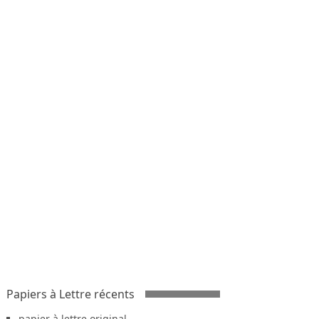
Papiers à Lettre récents
papier à lettre original