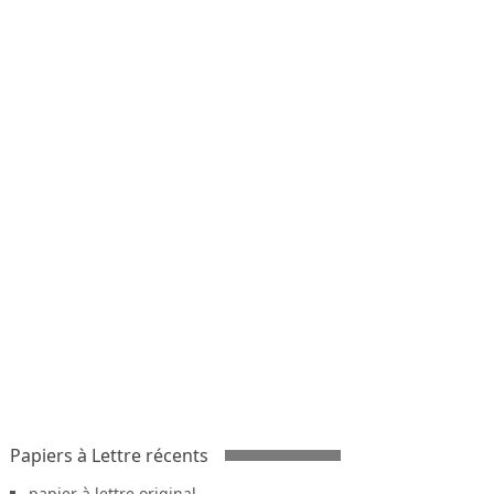
Papiers à Lettre récents
papier à lettre original