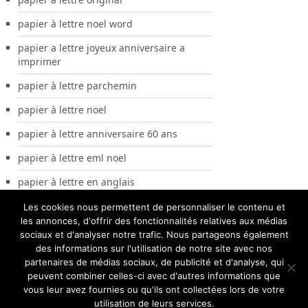
papier à lettre noel word
papier a lettre joyeux anniversaire a
imprimer
papier à lettre parchemin
papier à lettre noel
papier à lettre anniversaire 60 ans
papier à lettre eml noel
papier à lettre en anglais
Les cookies nous permettent de personnaliser le contenu et
les annonces, d'offrir des fonctionnalités relatives aux médias
sociaux et d'analyser notre trafic. Nous partageons également
des informations sur l'utilisation de notre site avec nos
partenaires de médias sociaux, de publicité et d'analyse, qui
peuvent combiner celles-ci avec d'autres informations que
vous leur avez fournies ou qu'ils ont collectées lors de votre
utilisation de leurs services.