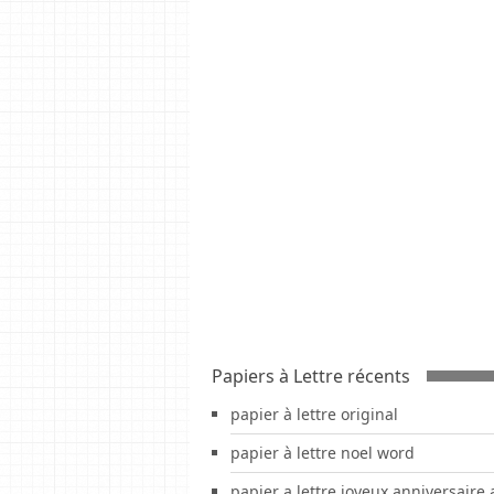
Papiers à Lettre récents
papier à lettre original
papier à lettre noel word
papier a lettre joyeux anniversaire 