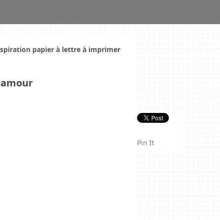
nspiration papier à lettre à imprimer
r amour
Pin It