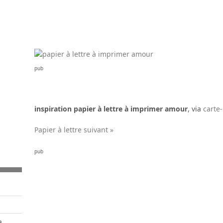
pub
inspiration papier à lettre à imprimer amour
, via
carte
Papier à lettre suivant »
pub
a